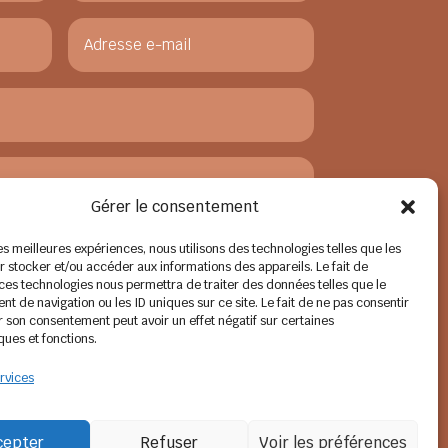
Gérer le consentement
les meilleures expériences, nous utilisons des technologies telles que les
 stocker et/ou accéder aux informations des appareils. Le fait de
 ces technologies nous permettra de traiter des données telles que le
 de navigation ou les ID uniques sur ce site. Le fait de ne pas consentir
r son consentement peut avoir un effet négatif sur certaines
=
15 + 1
Envoyer
ques et fonctions.
rvices
cepter
Refuser
Voir les préférences