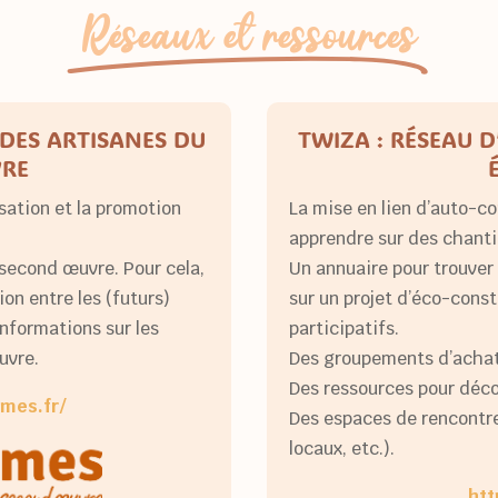
Réseaux et ressources
 DES ARTISANES DU
TWIZA : RÉSEAU 
RE
sation et la promotion
La mise en lien d’auto-c
apprendre sur des chantie
 second œuvre. Pour cela,
Un annuaire pour trouver
ion entre les (futurs)
sur un projet d’éco-cons
 informations sur les
participatifs.
uvre.
Des groupements d’achat 
Des ressources pour déco
mes.fr/
Des espaces de rencontr
locaux, etc.).
htt