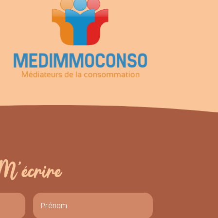
M'écrire