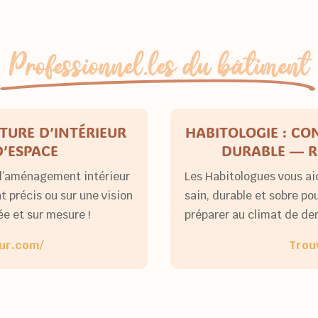
Professionnel.les du bâtiment
CTURE D’INTÉRIEUR
HABITOLOGIE : C
D’ESPACE
DURABLE — R
l’aménagement intérieur
Les Habitologues vous ai
t précis ou sur une vision
sain, durable et sobre pou
e et sur mesure !
préparer au climat de de
eur.com/
Trou