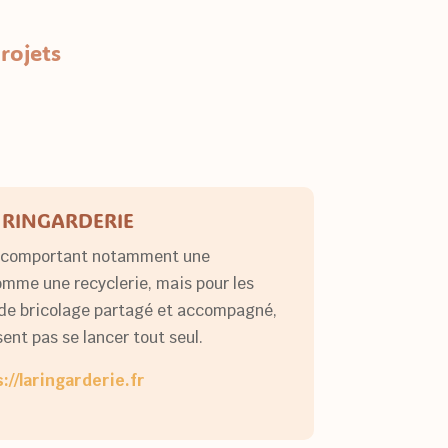
rojets
 RINGARDERIE
as comportant notamment une
mme une recyclerie, mais pour les
 de bricolage partagé et accompagné,
sent pas se lancer tout seul.
://laringarderie.fr