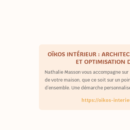
OÏKOS INTÉRIEUR : ARCHITE
ET OPTIMISATION 
Nathalie Masson vous accompagne sur 
de votre maison, que ce soit sur un poin
d’ensemble. Une démarche personnalisé
https://oikos-interi