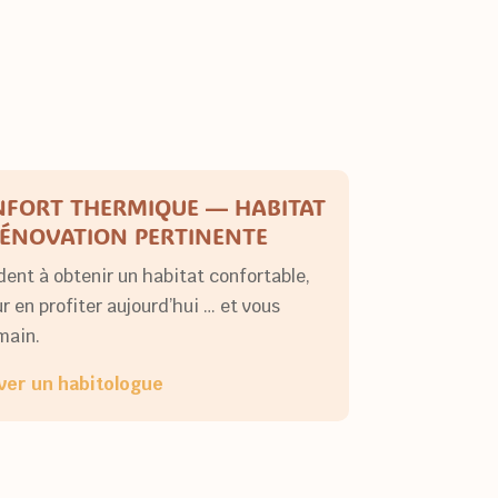
ONFORT THERMIQUE — HABITAT
ÉNOVATION PERTINENTE
dent à obtenir un habitat confortable,
r en profiter aujourd’hui … et vous
main.
ver un habitologue