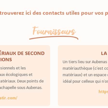
trouverez ici des contacts utiles pour vos p
Fournisseurs
TÉRIAUX DE SECOND
LA
TIONS
Un tiers lieu sur Auben
sionnels et les
matériauthèque (c’est co
aux écologiques et
matériaux) et un espace
atériaux. Deux points de
idéal pour celleux qui n’o
Lachapelle sous Aubenas.
https
atir.com/