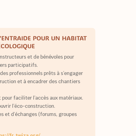
D’ENTRAIDE POUR UN HABITAT
ÉCOLOGIQUE
onstructeurs et de bénévoles pour
rs participatifs.
 des professionnels prêts à s’engager
truction et à encadrer des chantiers
pour faciliter l’accès aux matériaux.
uvrir l’éco-construction.
es et d’échanges (forums, groupes
ps://fr.twiza.org/