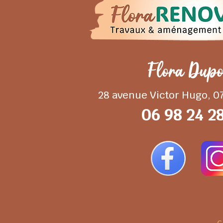
Flora Dup
28 avenue Victor Hugo, 
06 98 24 2